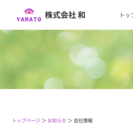
トッ
トップページ
＞
お知らせ
＞
会社情報